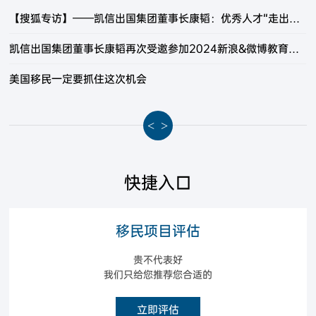
【搜狐专访】——凯信出国集团董事长康韬：优秀人才“走出去”“引进来” 并重是未来工作创新的方向
凯信出国集团董事长康韬再次受邀参加2024新浪&微博教育盛典
美国移民一定要抓住这次机会
<
>
快捷入口
移民项目评估
贵不代表好
我们只给您推荐您合适的
立即评估