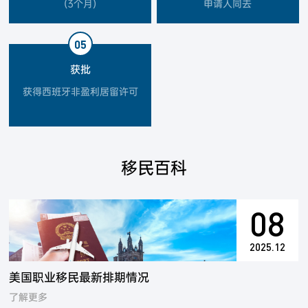
(3个月)
申请人同去
05
获批
获得西班牙非盈利居留许可
移民百科
08
2025.12
美国职业移民最新排期情况
了解更多