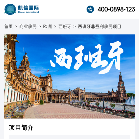
400-0898-123
首页
>
商业移民
>
欧洲
>
西班牙
>
西班牙非盈利移民项目
项目简介