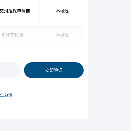
交州担保申请前
不可退
审计前付清
不可退
房产评估前
不可退
立即验证
生为准