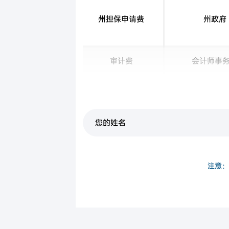
州担保申请费
州政府
审计费
会计师事
房产评估费
房产评估
注意：