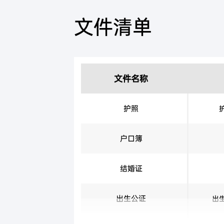
文件清单
文件名称
护照
户口簿
结婚证
出生公证
出