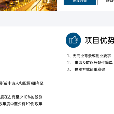
在线咨询
获取
项目优
1、无商业背景或创业要求
下
2、 申请及转永居条件简单
3、 投资方式简单稳健
偶(或申请人和配偶)拥有至
年度在占有至少10%的股份
政年度中至少有1个财政年