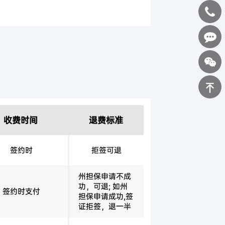
400-
0898-
在线咨询
123
返回顶部
收费时间
退费标准
签约时
拒签可退
州担保申请不成
功，可退; 如州
签约时支付
担保申请成功,签
证拒签，退一半