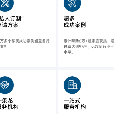
"私人订制"
超多
申请方案
成功案例
上万多个移民成功案例涵盖各行
累计帮助6万+组家庭获批，
业!!
过率达到95%，远超同行业
水平。
一条龙
一站式
服务机构
服务机构