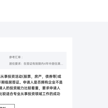
美国
香港
参考汇率 :
居住要求：在签证有效期内4年中居住满2年(24个月)
洲从事投资活动(股票，房产，债券等)或
年期临居签证。申请人是否拥有企业不是
请人的投资能力比较看重，要求申请人
比较适合专业从事投资领域工作的成功