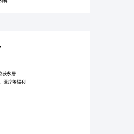
资料
势
位获永居
、医疗等福利