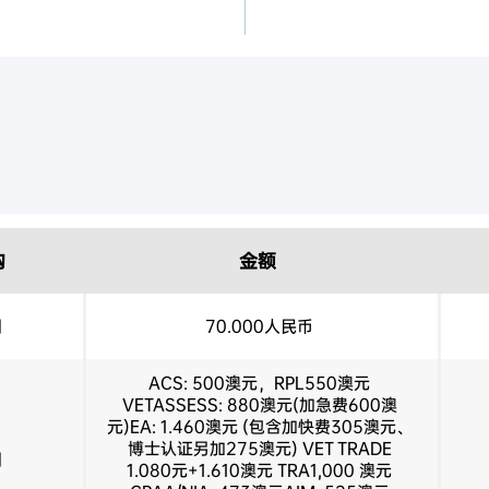
申请到州政府担保之后获
构
金额
国
70.000人民币
ACS: 500澳元，RPL550澳元
VETASSESS: 880澳元(加急费600澳
元)EA: 1.460澳元 (包含加快费305澳元、
博士认证另加275澳元) VET TRADE
国
1.080元+1.610澳元 TRA1,000 澳元