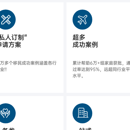
"私人订制"
超多
申请方案
成功案例
上万多个移民成功案例涵盖各行
累计帮助6万+组家庭获批，
业!!
过率达到95%，远超同行业
水平。