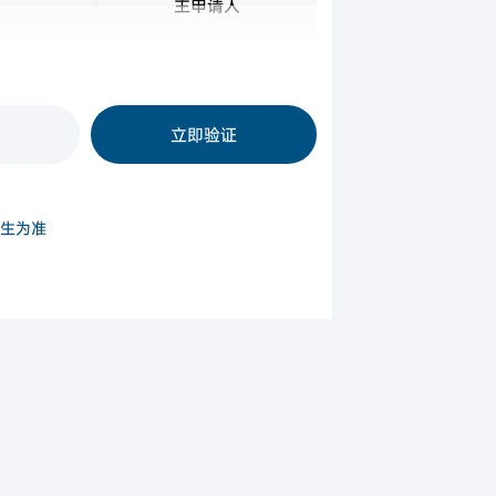
主申请人
所有申请人
立即验证
生为准