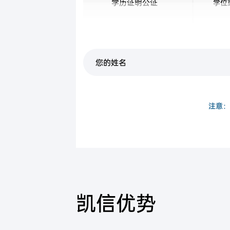
学历证明公证
学位
中国公民身份证
注意：
凯信优势