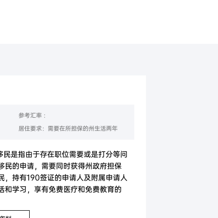
美国
香港
参考汇率 :
居住要求：需要在所担保的州生活两年
术移民是指由于存在职位需要或是打分等问
移民的申请，需要同时获得州政府担保
民，持有190签证的申请人及附属申请人
活和学习，享有免费医疗和免费教育的
，需要在所担保的州生活两年(不要求工