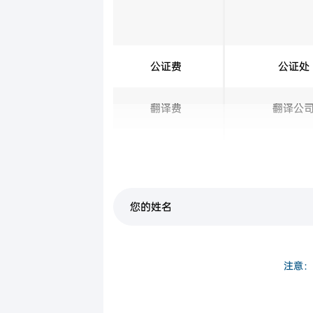
公证费
公证处
翻译费
翻译公
签证申请费
澳洲移民
注意：