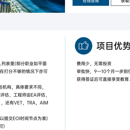
在线咨询
获取
项目优
OL列表里(部分职业如平面
费用少，无需投资
在打分不够的情况下亦可
审批快，9—10个月一步到
获得签证后可直接享受教育
评估机构，具体要求不同，
A评估，工程师由EA评估，
，还有VET，TRA，AIM
以提交EOI时间节点为准)
可)