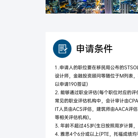
马来西亚
马来西亚第二家园计划
申请条件
1 .申请人的职位要在移民局公布的STS
设计师，金融投资顾问等随位于M列表，
以申请190签证)
2. 能够通过职业评估(每个职位对应的
常见的职业评估机构中，会计审计由CP
IT人员由ACS评估，建筑师由AACA评估 
等相关评估机构)。
3. 年龄不超过45岁(生日按照周岁计算，
4. 雅思4个6分或以上(PTE，托福成绩均