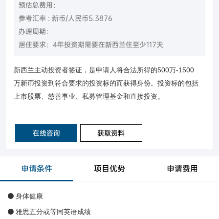
预估总费用：
参考汇率 : 新币/人民币5.3876
办理周期：
居住要求：4年投资期需要在新西兰住至少117天
500
-1500
新西兰主动投资者签证，是申请人将合法所得的
万
万新币投资到符合要求的投资标的而获得身份。投资标的包括
上市股票、慈善事业、私募管理基金和直接投资。
在线咨询
获取资料
申请条件
项目优势
申请费用
身体健康
⚫
雅思五分或等同英语成绩
⚫