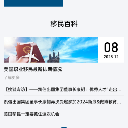
天，即可申请永久回头签
（Permanent Resident
Visal）
移民百科
08
2025.12
美国职业移民最新排期情况
了解更多
【搜狐专访】——凯信出国集团董事长康韬：优秀人才“走出去”“引进来” 并重是未来工作创新的方向
凯信出国集团董事长康韬再次受邀参加2024新浪&微博教育盛典
美国移民一定要抓住这次机会