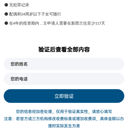
无犯罪记录
⚫
配偶和
周岁以下子女可随行
⚫
24
在
年的投资期内，主申请人需要在新西兰住至少
天
⚫
4
117
验证后查看全部内容
立即验证
您的信息经加密处理，仅用于验证真实性，请放心填写
注意：若官方或三方机构修改收费标准或增加收费项，具体金额以办
理时实际发生为准