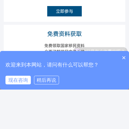
立即参与
免费资料获取
免费领取国家移民资料
你们是怎么收费的呢？
全面了解移民申请手续
×
现在有优惠活动么？
欢迎来到本网站，请问有什么可以帮您？
立即获取
现在咨询
稍后再说
电话咨询
在线咨询
返回顶部