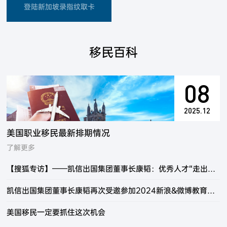
登陆新加坡录指纹取卡
移民百科
08
2025.12
美国职业移民最新排期情况
了解更多
【搜狐专访】——凯信出国集团董事长康韬：优秀人才“走出去”“引进来” 并重是未来工作创新的方向
凯信出国集团董事长康韬再次受邀参加2024新浪&微博教育盛典
美国移民一定要抓住这次机会