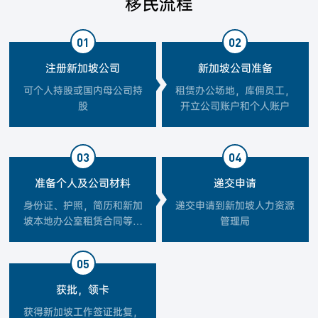
移民流程
01
02
注册新加坡公司
新加坡公司准备
可个人持股或国内母公司持
租赁办公场地，库佣员工，
股
开立公司账户和个人账户
03
04
准备个人及公司材料
递交申请
身份证、护照，简历和新加
递交申请到新加坡人力资源
坡本地办公室租赁合同等材
管理局
料
05
获批，领卡
获得新加坡工作签证批复，