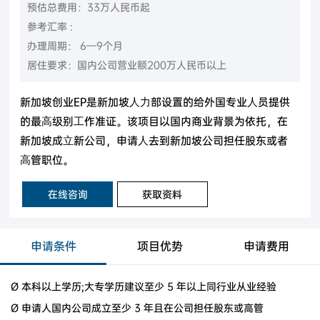
预估总费用：33万人民币起
参考汇率 :
办理周期： 6—9个月
居住要求：国内公司营业额200万人民币以上
新加坡创业EP是新加坡⼈⼒部设置的给外国专业⼈员提供
的最⾼级别⼯作准证。该项目以国内商业背景为依托，在
新加坡成⽴新公司，申请⼈去到新加坡公司担任股东或者
⾼管职位。
在线咨询
获取资料
申请条件
项目优势
申请费用
Ø 本科以上学历;大专学历建议至少 5 年以上同行业从业经验
Ø 申请人国内公司成立至少 3 年且在公司担任股东或高管