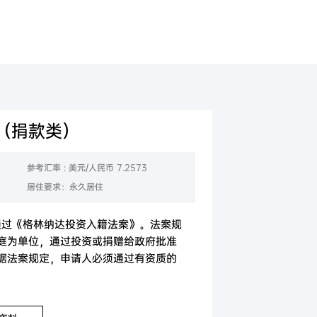
美国
香港
（捐款类）
参考汇率 : 美元/人民币 7.2573
居住要求：永久居住
日通过《格林纳达投资入籍法案》。法案规
庭为单位，通过投资或捐赠给政府批准
据法案规定，申请人必须通过有资质的