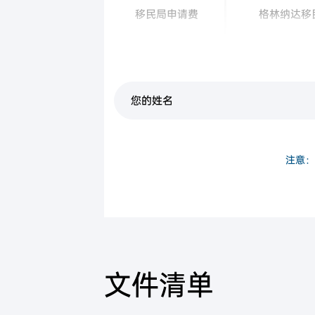
移民局申请费
格林纳达移
捐款
格林纳达
注意：
文件清单