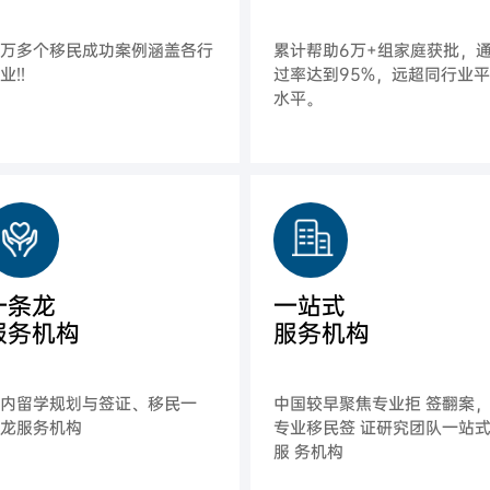
上万多个移民成功案例涵盖各行
累计帮助6万+组家庭获批，
业!!
过率达到95%，远超同行业
水平。
一条龙
一站式
服务机构
服务机构
国内留学规划与签证、移民一
中国较早聚焦专业拒 签翻案
条龙服务机构
专业移民签 证研究团队一站
服 务机构