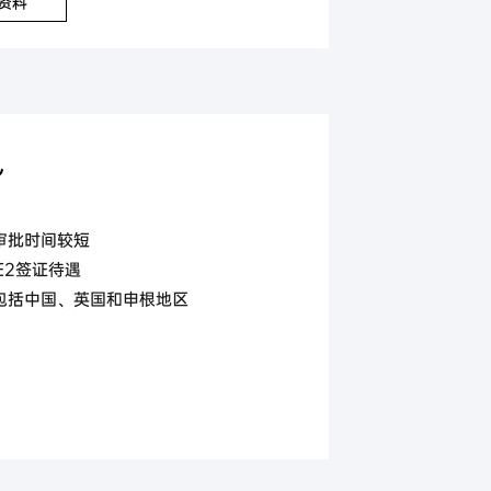
资料
势
审批时间较短
E2签证待遇
，包括中国、英国和申根地区