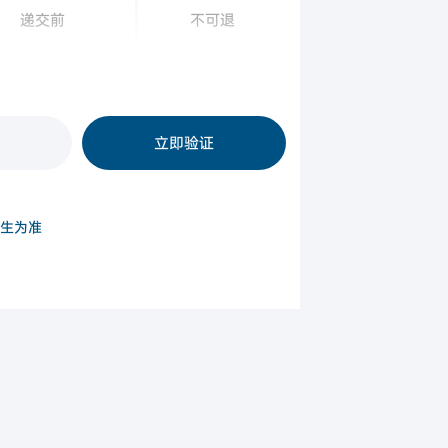
递交前
不可退
原则性批复后
不可退
立即验证
生为准