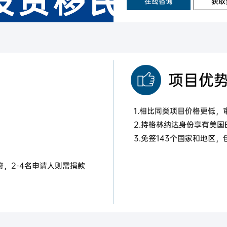
在线咨询
获取
项目优
1.相比同类项目价格更低，
2.持格林纳达身份享有美国
3.免签143个国家和地区
府，2-4名申请人则需捐款