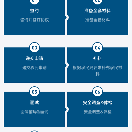
签约
准备全套材料
咨询并签订协议
准备全套材料
03
04
递交申请
补料
递交移民申请
根据移民局要求补充移民材
料
05
06
面试
安全调查&体检
面试辅导&面试
安全调查&体检