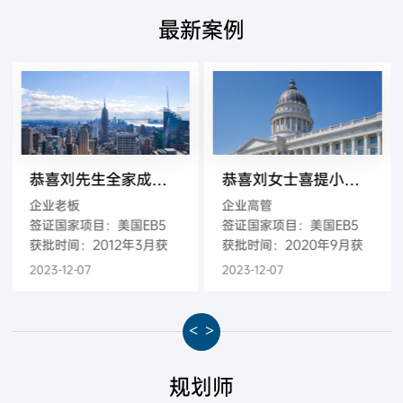
最新案例
恭喜刘先生全家成功移民美国
恭喜刘女士喜提小绿卡，并成功递交829申请
企业老板
企业高管
签证国家项目：美国EB5
签证国家项目：美国EB5
获批时间：2012年3月获
获批时间：2020年9月获
批-2013月3月登陆
批-2020年9月获得绿卡
2023-12-07
2023-12-07
<
>
规划师