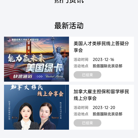
最新活动
美国人才类移民线上答疑分
享会
活动时间
2023·12·16
活动地点
凯信国际北京总部
已结束
加拿大雇主担保和留学移民
线上分享会
活动时间
2023·12·20
活动地点
凯信国际北京总部
已结束