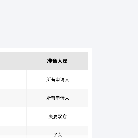
准备人员
所有申请人
所有申请人
夫妻双方
子女