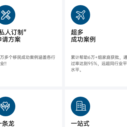
"私人订制"
超多
申请方案
成功案例
上万多个移民成功案例涵盖各行
累计帮助6万+组家庭获批，
业!!
过率达到95%，远超同行业
水平。
一条龙
一站式