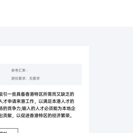
美国
香港
参考汇率 :
居住要求：无要求
吸引一些具备香港特区所需而又缺乏的
人才申请来港工作，以满足本港人才的
场的竞争力;输入的人才必须能为本地企
出贡献，以促进香港特区的经济繁荣。
为香港永久居民。