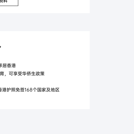
资料
势
可移居香港
教育，可享受华侨生政策
香港护照免签168个国家及地区