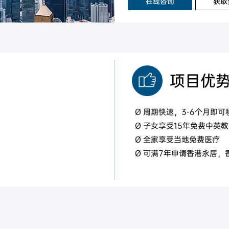
在线咨询
获取
项目优
Ø 周期快速，3-6个月即
Ø 子女享受15年免费中英
Ø 全家享受当地免费医疗
Ø 可满7年申请香港永居，