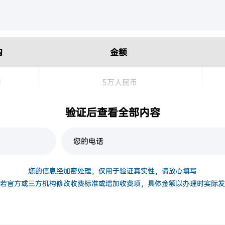
构
金额
司
5万人民币
验证后查看全部内容
处
230港币/人
您的信息经加密处理，仅用于验证真实性，请放心填写
若官方或三方机构修改收费标准或增加收费项，具体金额以办理时实际发