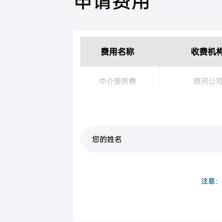
申请费用
费用名称
收费机
中介服务费
顾问公
签证费
香港入境
注意：