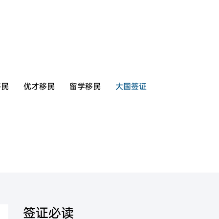
移民
优才移民
留学移民
大国签证
美国
香港
签证必读