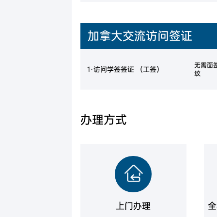
加拿大交流访问签证
无需面
1·访问学签签证 （工签）
纹
办理方式
上门办理
全