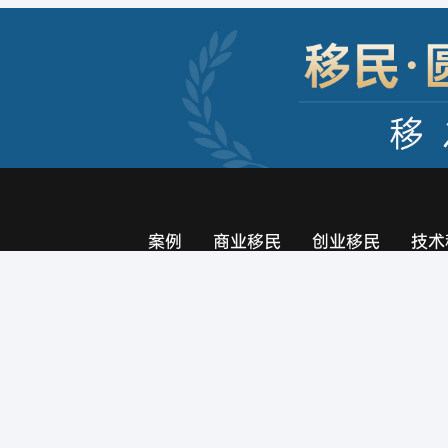
案例
商业移民
创业移民
技术
圣基茨
北美洲
北美洲
圣卢西亚
欧洲
大洋洲
格林纳达
亚洲
美国
加拿大
澳大利亚
瓦努阿图