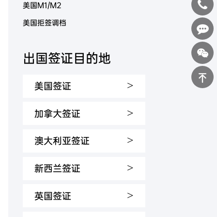
美国M1/M2
美国拒签调档
400-
0898-
在线咨询
出国签证目的地
123
>
美国签证
返回顶部
>
加拿大签证
>
澳大利亚签证
>
新西兰签证
>
英国签证