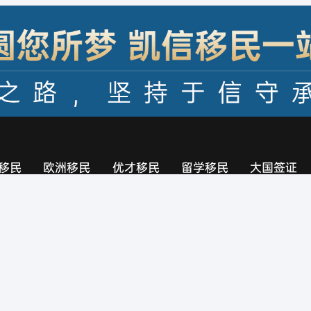
移民
欧洲移民
优才移民
留学移民
大国签证
欧洲
北美洲
北美洲
美国签证
亚洲
加拿大签证
澳大利亚签证
新西兰签证
英国签证
欧洲申根签证