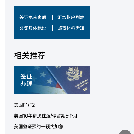
签证免责声明
汇款帐户列表
公司具体地址
邮寄材料需知
相关推荐
签证
办理
美国F1/F2
美国10年多次往返/停留期6个月
美国签证预约—预约加急