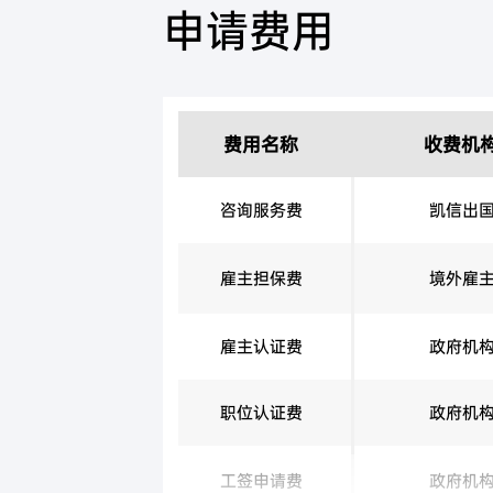
申请费用
费用名称
收费机
咨询服务费
凯信出
雇主担保费
境外雇
雇主认证费
政府机
职位认证费
政府机
工签申请费
政府机