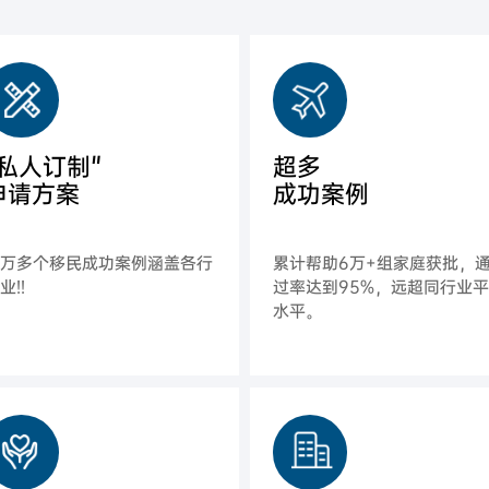
"私人订制"
超多
申请方案
成功案例
上万多个移民成功案例涵盖各行
累计帮助6万+组家庭获批，
业!!
过率达到95%，远超同行业
水平。