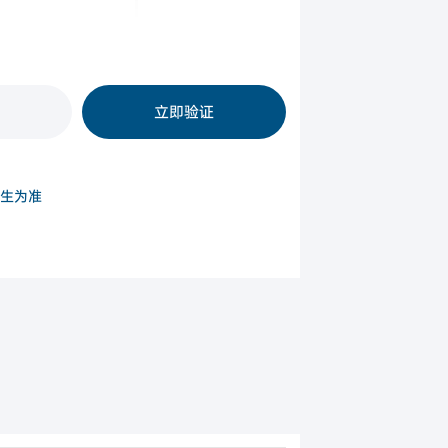
递交移民申请时
不可退
立即验证
生为准