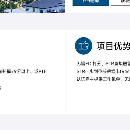
在线咨询
获取
项目优
无需EOI打分，STR直接
者托福79分以上、或PTE
STR一步到位获得绿卡(Reside
认证雇主提供工作机会，无
;