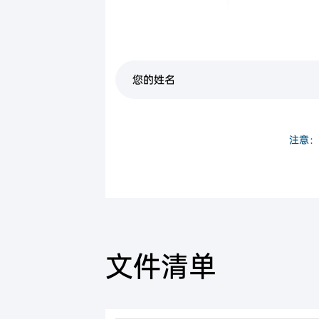
移民申请费
政府机
注意：
文件清单