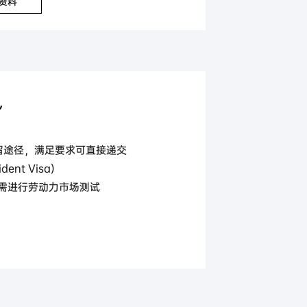
资料
势
居留途径，满足要求可直接递交
nt Visa)
需进行劳动力市场测试