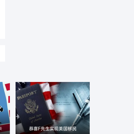
卡
恭喜F先生实现美国移民