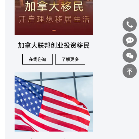
400-
加拿大联邦创业投资移民
0898-
在线咨询
在线咨询
了解更多
123
返回顶部