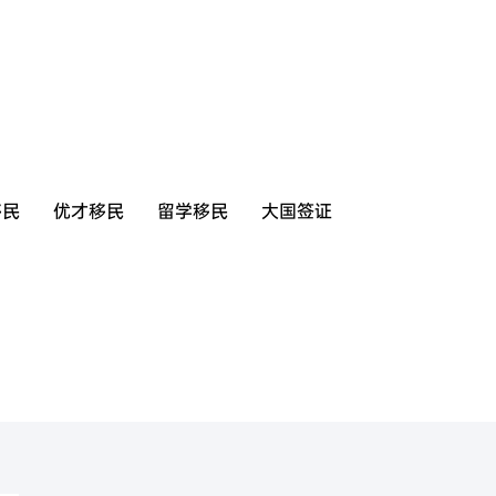
移民
优才移民
留学移民
大国签证
美国
香港