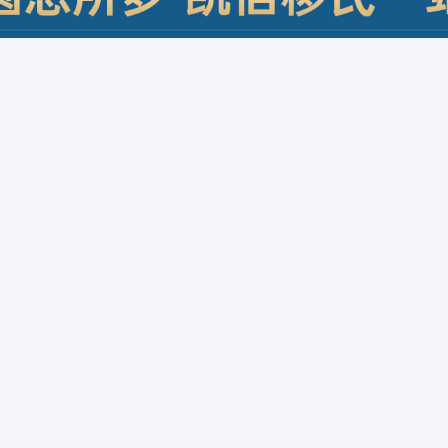
移民
欧洲移民
优才移民
留学移民
大国签证
欧洲
北美洲
北美洲
美国签证
亚洲
加拿大签证
澳大利亚签证
新西兰签证
英国签证
欧洲申根签证