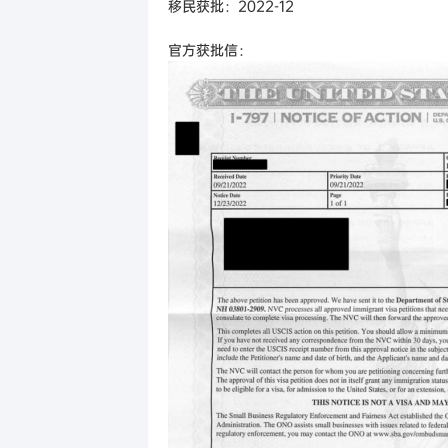
移民获批：2022-12
官方获批信：