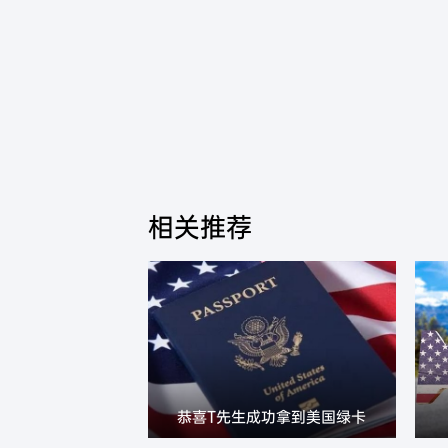
相关推荐
恭喜T先生成功拿到美国绿卡