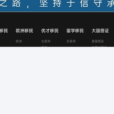
移民
欧洲移民
优才移民
留学移民
大国签证
欧洲
北美洲
北美洲
美国签证
亚洲
加拿大签证
澳大利亚签证
新西兰签证
英国签证
欧洲申根签证