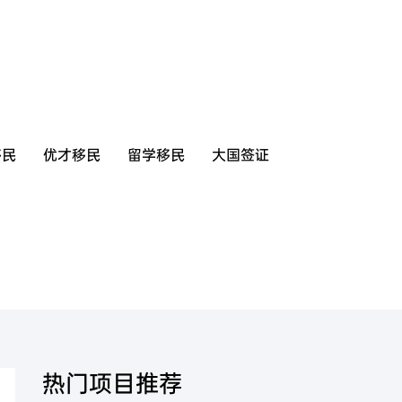
移民
优才移民
留学移民
大国签证
美国
香港
热门项目推荐