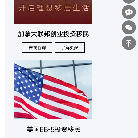
400-
0898-
在线咨询
加拿大联邦创业投资移民
123
在线咨询
了解更多
返回顶部
美国EB-5投资移民