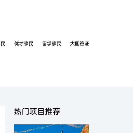
移民
优才移民
留学移民
大国签证
美国
香港
热门项目推荐