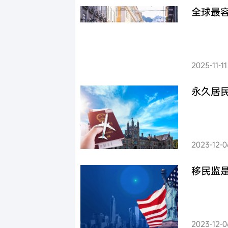
加拿大
加拿大联邦创业投资移
全球最
澳大利亚
新
澳洲188B投资者签证项
瓦努阿图
瓦努阿图投资移民
土耳其
土耳其投资移民
2025-11-11
西班牙
西班牙非盈利移民项目
永久居
马耳他
马耳他永居项目
马来西亚
马来西亚第二家园计划
2023-12-0
移民监
2023-12-0