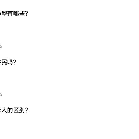
类型有哪些？
6
移民吗？
6
华人的区别？