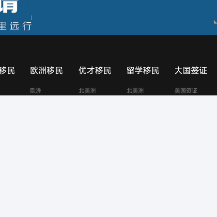
移民
欧洲移民
优才移民
留学移民
大国签证
欧洲
北美洲
北美洲
美国签证
亚洲
加拿大签证
澳大利亚签证
新西兰签证
英国签证
欧洲申根签证