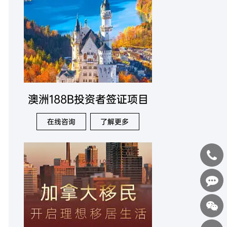
澳洲188B投资者签证项目
在线咨询
了解更多
400-
0898-
在线咨询
123