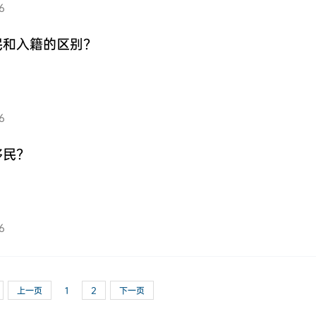
6
民和入籍的区别？
6
移民？
6
上一页
1
2
下一页